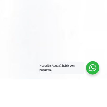
Necesitas Ayuda?
habla con
nosotros.